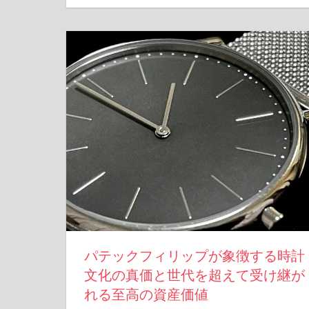
パテックフィリップが象徴する時計
文化の真価と世代を超えて受け継が
れる至高の資産価値