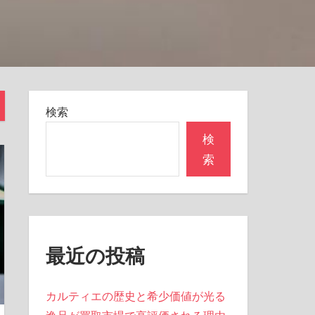
検索
検
索
最近の投稿
カルティエの歴史と希少価値が光る