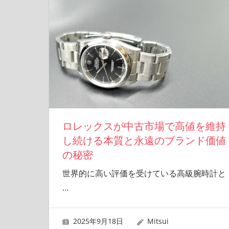
ロレックスが中古市場で高値を維持
し続ける本質と永遠のブランド価値
の秘密
世界的に高い評価を受けている高級腕時計と
…
2025年9月18日
Mitsui