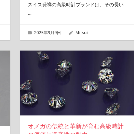
スイス発祥の高級時計ブランドは、その長い
…
2025年9月9日
Mitsui
オメガの伝統と革新が育む高級時計