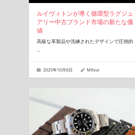
ルイヴィトンが導く循環型ラグジュ
アリー中古ブランド市場の新たな価
値
高級な革製品や洗練されたデザインで圧倒的
…
2025年10月6日
Mitsui