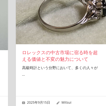
ロレックスの中古市場に宿る時を超
える価値と不変の魅力について
高級時計という分野において、多くの人々が
…
2025年9月15日
Mitsui